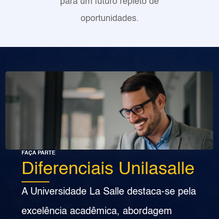
para um futuro repleto de
oportunidades.
FAÇA PARTE
Diferenciais Unilasalle
A Universidade La Salle destaca-se pela
excelência acadêmica, abordagem