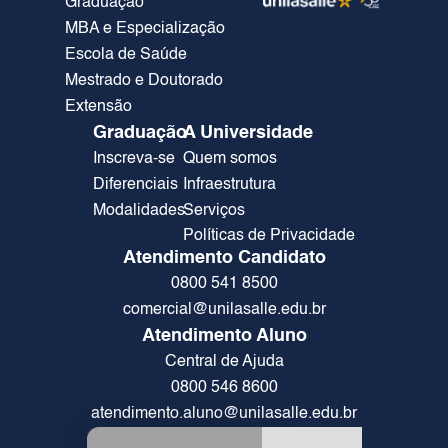
Graduação
MBA e Especialização
Escola de Saúde
Mestrado e Doutorado
Extensão
Graduação
A Universidade
Inscreva-se
Quem somos
Diferenciais
Infraestrutura
Modalidades
Serviços
Políticas de Privacidade
Atendimento Candidato
0800 541 8500
comercial@unilasalle.edu.br
Atendimento Aluno
Central de Ajuda
0800 546 8600
atendimento.aluno@unilasalle.edu.br