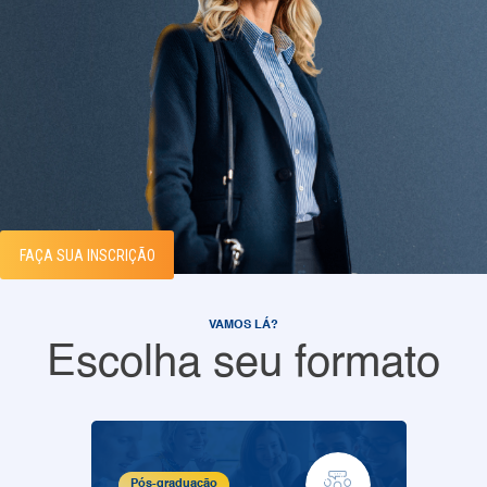
FAÇA SUA INSCRIÇÃO
VAMOS LÁ?
Escolha seu formato
Pós-graduação
Pós-