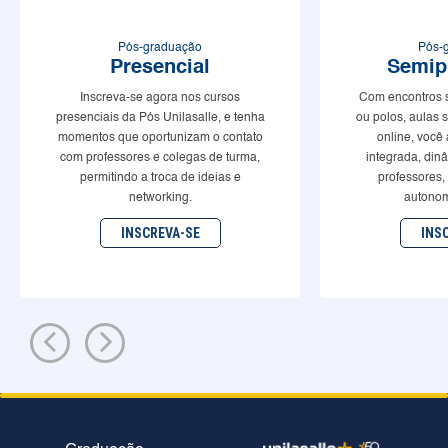
Pós-graduação
Pós-
Presencial
Semip
Inscreva-se agora nos cursos
Com encontros 
presenciais da Pós Unilasalle, e tenha
ou polos, aulas 
momentos que oportunizam o contato
online, você
com professores e colegas de turma,
integrada, din
permitindo a troca de ideias e
professores,
networking.
autonom
INSCREVA-SE
INS