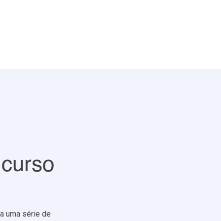
 curso
ta uma série de