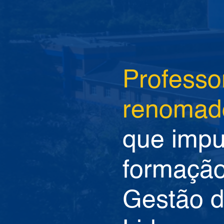
Professo
renomad
que impu
formaçã
Gestão d