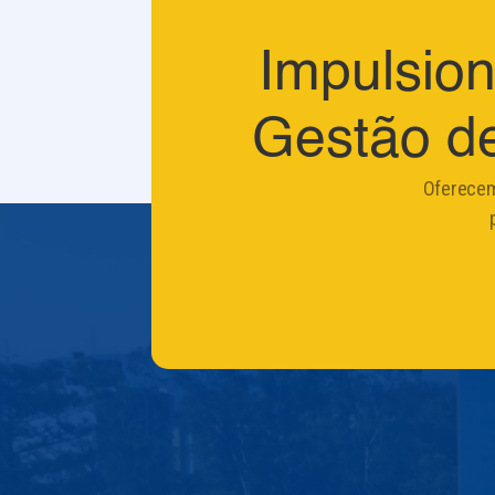
Impulsio
Gestão d
Oferecem