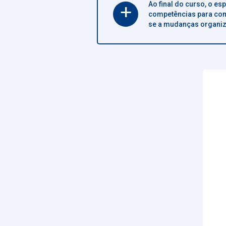
Ao final do curso, o es
+
competências para com
se a mudanças organiz