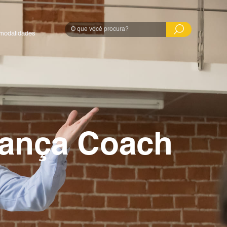
modalidades
rança Coach