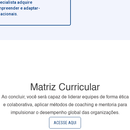
pecialista adquire
preender e adaptar-
acionais.
Matriz Curricular
Ao concluir, você será capaz de liderar equipes de forma ética
e colaborativa, aplicar métodos de coaching e mentoria para
impulsionar o desempenho global das organizações.
ACESSE AQUI