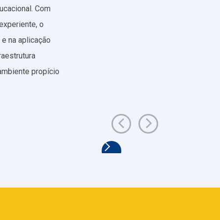
ducacional. Com
experiente, o
 e na aplicação
raestrutura
mbiente propício