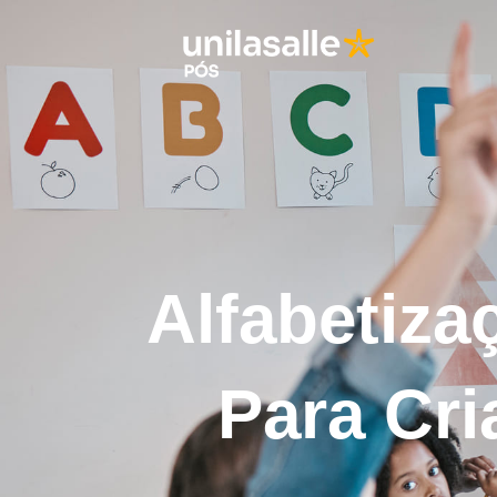
Alfabetiza
Para Cri