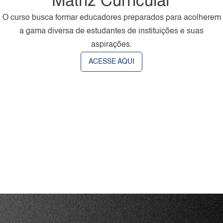
Matriz Curricular
O curso busca formar educadores preparados para acolherem
a gama diversa de estudantes de instituições e suas
aspirações.
ACESSE AQUI