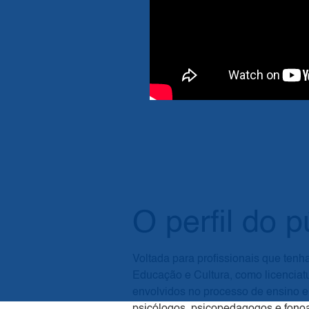
O perfil do p
Voltada para profissionais que ten
Educação e Cultura, como licenciat
envolvidos no processo de ensino 