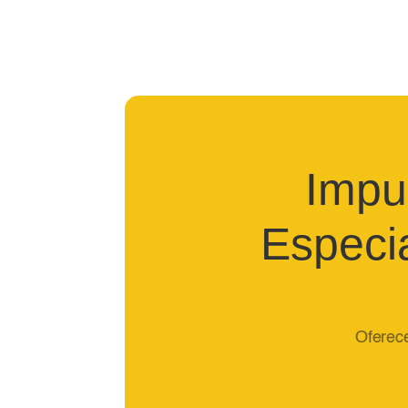
Impu
Especi
Oferec