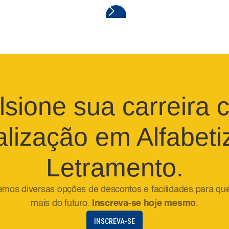
lsione sua carreira 
alização em Alfabeti
Letramento.
emos diversas opções de descontos e facilidades para qu
mais do futuro.
Inscreva-se hoje mesmo
.
INSCREVA-SE