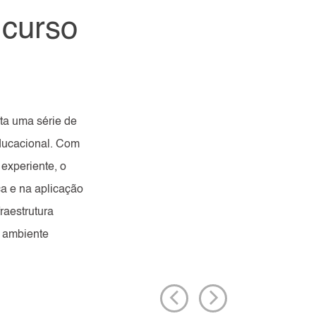
 curso
ta uma série de
educacional. Com
experiente, o
a e na aplicação
raestrutura
 ambiente