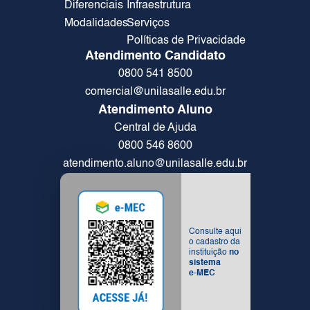
Diferenciais
Infraestrutura
Modalidades
Serviços
Políticas de Privacidade
Atendimento Candidato
0800 541 8500
comercial@unilasalle.edu.br
Atendimento Aluno
Central de Ajuda
0800 546 8600
atendimento.aluno@unilasalle.edu.br
Consulte aqui
o cadastro da
instituição
no
sistema
e-MEC