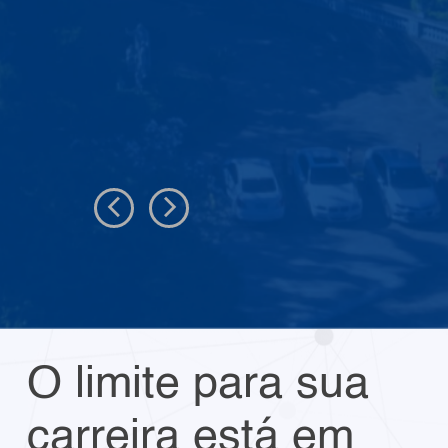
O limite para sua
carreira está em