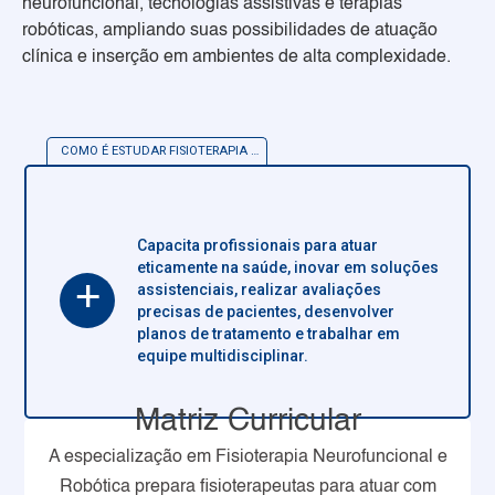
neurofuncional, tecnologias assistivas e terapias
robóticas, ampliando suas possibilidades de atuação
clínica e inserção em ambientes de alta complexidade.
COMO É ESTUDAR
FISIOTERAPIA NEUROFUNCIONAL E ROBÓTICA
Capacita profissionais para atuar
eticamente na saúde, inovar em soluções
+
assistenciais, realizar avaliações
precisas de pacientes, desenvolver
planos de tratamento e trabalhar em
equipe multidisciplinar.
Matriz Curricular
A especialização em Fisioterapia Neurofuncional e
Robótica prepara fisioterapeutas para atuar com