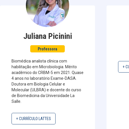
Juliana Picinini
Professora
Biomédica analista clínica com
habilitação em Microbiologia. Mérito
+ C
acadêmico do CRBM-5 em 2021. Quase
4 anos no laboratório Exame-DASA.
Doutora em Biologia Celular e
Molecular (ULBRA) e docente do curso
de Biomedicina da Universidade La
Salle.
+ CURRÍCULO LATTES