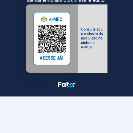
atendimento.aluno@unilasalle.edu.br
Consulte aqui
o cadastro da
instituição
no
sistema
e-MEC