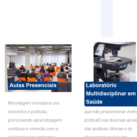
Aulas Presenciais
Laboratório
Multidisciplinar em
Saúde
Abordagem inovadora une
Equipamentos de qualidad
conceitos e práticas,
que irão proporcionar vivên
promovendo aprendizagem
práticaS nas diversas area
contínua e conexão com a
das análises clínicas e do