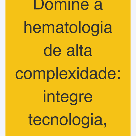
Domine a
hematologia
de alta
complexidade:
integre
tecnologia,