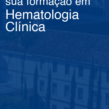
sua formação em
Hematologia
Clínica