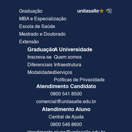
Graduação
MBA e Especialização
Escola de Saúde
Mestrado e Doutorado
Extensão
Graduação
A Universidade
Inscreva-se
Quem somos
Diferenciais
Infraestrutura
Modalidades
Serviços
Políticas de Privacidade
Atendimento Candidato
0800 541 8500
comercial@unilasalle.edu.br
Atendimento Aluno
Central de Ajuda
0800 546 8600