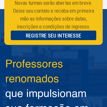
Novas turmas serão abertas em breve.
Deixe seu contato e receba em primeira
mão as informações sobre datas,
inscrições e condições de ingresso.
REGISTRE SEU INTERESSE
Professores
renomados
que impulsionam