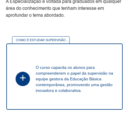
A Especialização é voltada para graduados em qualquer
área do conhecimento que tenham interesse em
aprofundar o tema abordado.
COMO É ESTUDAR
SUPERVISÃO EDUCACIONAL: PRÁTICA DOCENTE E OS DESAFIOS DO SÉCULO XXI
O curso capacita os alunos para
compreenderem o papel da supervisão na
+
equipe gestora da Educação Básica
contemporânea, promovendo uma gestão
inovadora e colaborativa.