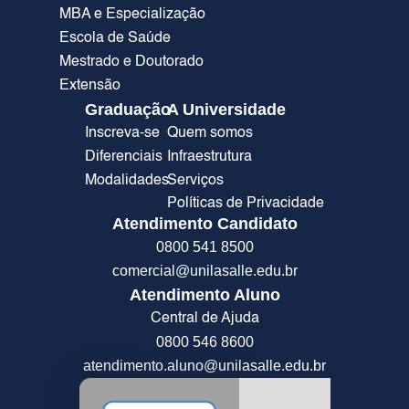
MBA e Especialização
Escola de Saúde
Mestrado e Doutorado
Extensão
Graduação
A Universidade
Inscreva-se
Quem somos
Diferenciais
Infraestrutura
Modalidades
Serviços
Políticas de Privacidade
Atendimento Candidato
0800 541 8500
comercial@unilasalle.edu.br
Atendimento Aluno
Central de Ajuda
0800 546 8600
atendimento.aluno@unilasalle.edu.br