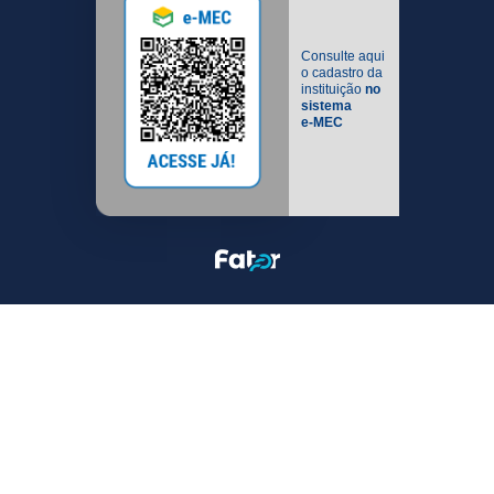
Consulte aqui
o cadastro da
instituição
no
sistema
e-MEC