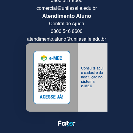
0800 541 8500
comercial@unilasalle.edu.br
Atendimento Aluno
Central de Ajuda
0800 546 8600
atendimento.aluno@unilasalle.edu.br
Consulte aqui
o cadastro da
instituição
no
sistema
e-MEC