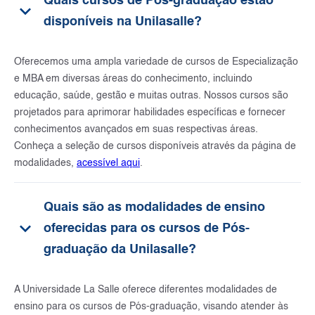
Quais cursos de Pós-graduação estão
keyboard_arrow_down
disponíveis na Unilasalle?
Oferecemos uma ampla variedade de cursos de Especialização
e MBA em diversas áreas do conhecimento, incluindo
educação, saúde, gestão e muitas outras. Nossos cursos são
projetados para aprimorar habilidades específicas e fornecer
conhecimentos avançados em suas respectivas áreas.
Conheça a seleção de cursos disponíveis através da página de
modalidades,
acessível aqui
.
Quais são as modalidades de ensino
keyboard_arrow_down
oferecidas para os cursos de Pós-
graduação da Unilasalle?
A Universidade La Salle oferece diferentes modalidades de
ensino para os cursos de Pós-graduação, visando atender às