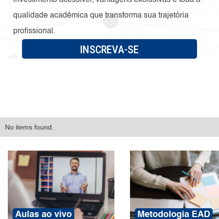
investimento acessível, vantagens exclusivas e toda a
qualidade acadêmica que transforma sua trajetória
profissional.
INSCREVA-SE
No items found.
Aulas ao vivo
Metodologia EAD