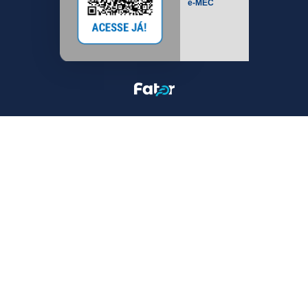
e-MEC