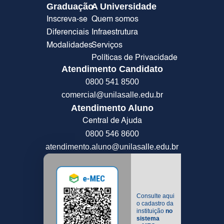
Graduação
A Universidade
Inscreva-se
Quem somos
Diferenciais
Infraestrutura
Modalidades
Serviços
Políticas de Privacidade
Atendimento Candidato
0800 541 8500
comercial@unilasalle.edu.br
Atendimento Aluno
Central de Ajuda
0800 546 8600
atendimento.aluno@unilasalle.edu.br
Consulte aqui
o cadastro da
instituição
no
sistema